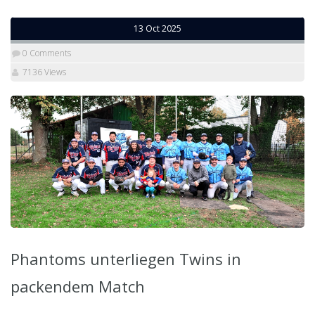
13 Oct 2025
0 Comments
7136 Views
Phantoms unterliegen Twins in
packendem Match