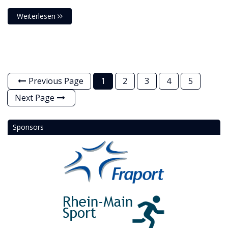
Weiterlesen
Previous Page
1
2
3
4
5
Next Page
Sponsors