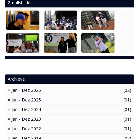
Zufallsbilder
Archieve
Jan - Dez 2026
(02)
Jan - Dez 2025
(01)
Jan - Dez 2024
(01)
Jan - Dez 2023
(01)
Jan - Dez 2022
(01)
Jan - Dez 2019
(03)