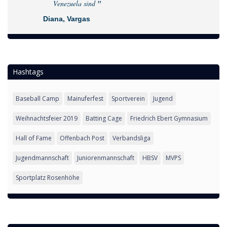
Venezuela sind
Diana, Vargas
Hashtags
Baseball Camp
Mainuferfest
Sportverein
Jugend
Weihnachtsfeier 2019
Batting Cage
Friedrich Ebert Gymnasium
Hall of Fame
Offenbach Post
Verbandsliga
Jugendmannschaft
Juniorenmannschaft
HBSV
MVPS
Sportplatz Rosenhöhe