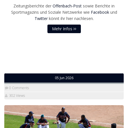
Zeitungsberichte der
Offenbach-Post
sowie Berichte in
Sportmagazins und Soziale Netzwerke wie
Facebook
und
Twitter
könnt ihr hier nachlesen.
Mehr Infos
05 Jun 2026
0 Comments
302 Views