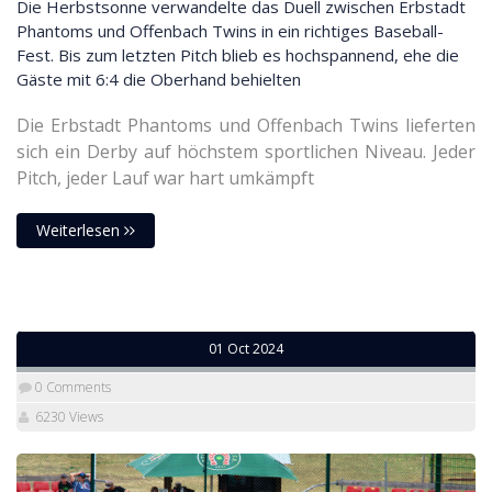
Die Herbstsonne verwandelte das Duell zwischen Erbstadt
Phantoms und Offenbach Twins in ein richtiges Baseball-
Fest. Bis zum letzten Pitch blieb es hochspannend, ehe die
Gäste mit 6:4 die Oberhand behielten
Die Erbstadt Phantoms und Offenbach Twins lieferten
sich ein Derby auf höchstem sportlichen Niveau. Jeder
Pitch, jeder Lauf war hart umkämpft
Weiterlesen
01 Oct 2024
0 Comments
6230 Views