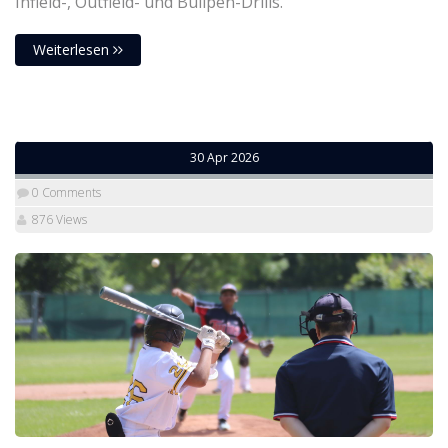
Infield-, Outfield- und Bullpen-Drills.
Weiterlesen
30 Apr 2026
0 Comments
876 Views