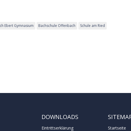
ich Ebert Gymnasium
Bachschule Offenbach
Schule am Ried
DOWNLOADS
SITEMA
Eintrittserklärung
Startseite