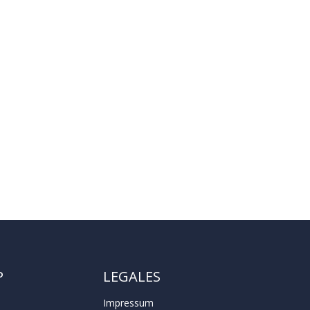
P
LEGALES
Impressum