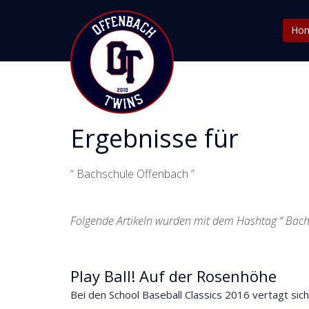
Ho
Ergebnisse für
“ Bachschule Offenbach ”
Folgende Artikeln wurden mit dem Hashtag “ Bach
Play Ball! Auf der Rosenhöhe
Bei den School Baseball Classics 2016 vertagt sic