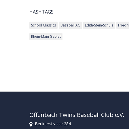
HASHTAGS
School Classics
Baseball AG
Edith-Stein-Schule
Friedr
Rhein-Main Gebiet
Offenbach Twins Baseball Club e.V.
Berlinerstrasse 284