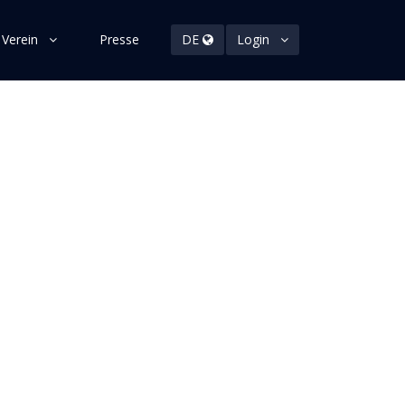
 Verein
Presse
DE
Login