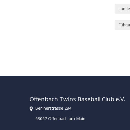
Lande
Führu
Offenbach Twins Baseball Club e.V.
Berlinerstrasse 284
63067 Offenbach am Main