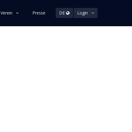
 Verein
Presse
DE
Login