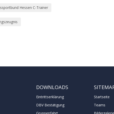
ssportbund Hessen C-Trainer
ngszeugnis
DOWNLOADS
SITEMA
Eintrittserklärung
Startseite
DBV Bestätigung
Teams
Gruppenfahrt
Bildergaleri