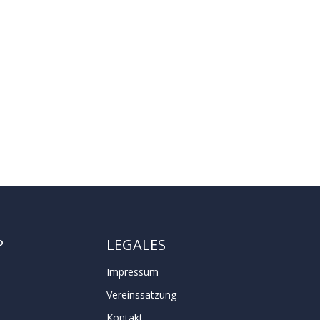
P
LEGALES
Impressum
Vereinssatzung
e
Kontakt