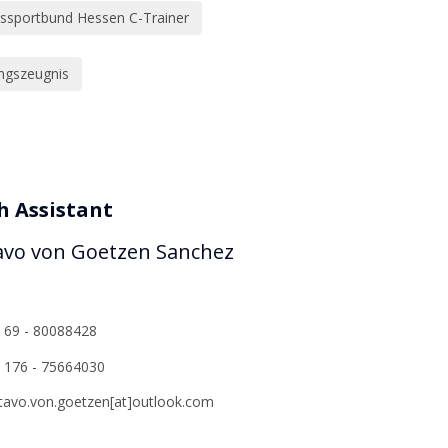
ssportbund Hessen C-Trainer
ngszeugnis
h Assistant
vo von Goetzen Sanchez
 69 - 80088428
 176 - 75664030
tavo.von.goetzen[at]outlook.com