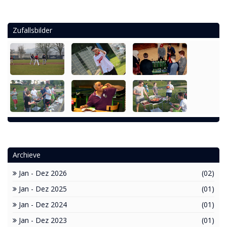
Zufallsbilder
Archieve
Jan - Dez 2026
(02)
Jan - Dez 2025
(01)
Jan - Dez 2024
(01)
Jan - Dez 2023
(01)