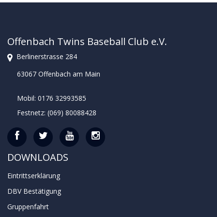
Offenbach Twins Baseball Club e.V.
Berlinerstrasse 284
63067 Offenbach am Main
Mobil: 0176 32993585
Festnetz: (069) 80088428
DOWNLOADS
Eintrittserklärung
DBV Bestätigung
Gruppenfahrt