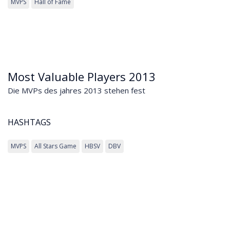
MVPS
Hall of Fame
Most Valuable Players 2013
Die MVPs des jahres 2013 stehen fest
HASHTAGS
MVPS
All Stars Game
HBSV
DBV