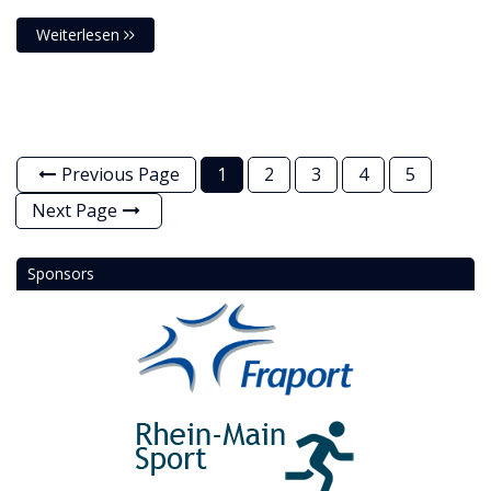
Weiterlesen
Previous Page
1
2
3
4
5
Next Page
Sponsors