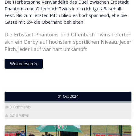
Die Herbstsonne verwandelte das Duell zwischen Erbstadt
Phantoms und Offenbach Twins in ein richtiges Baseball-
Fest. Bis zum letzten Pitch blieb es hochspannend, ehe die
Gäste mit 6:4 die Oberhand behielten
Die Erbstadt Phantoms und Offenbach Twins lieferten
sich ein Derby auf höchstem sportlichen Niveau. Jeder
Pitch, jeder Lauf war hart umkämpft
Weiterlesen
01 Oct 2024
0 Comments
6218 Views