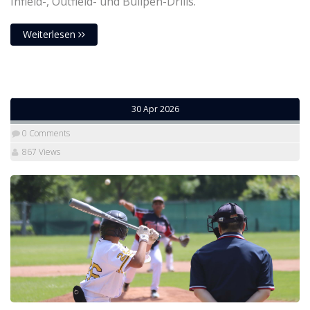
Infield-, Outfield- und Bullpen-Drills.
Weiterlesen
30 Apr 2026
0 Comments
867 Views