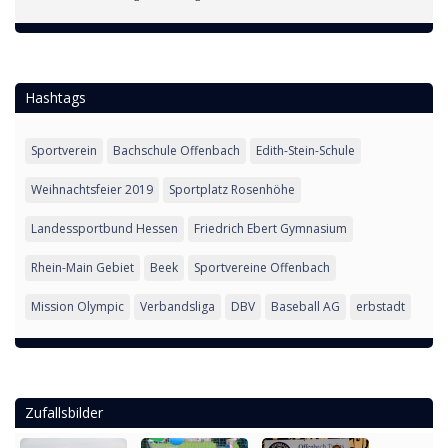
Hashtags
Sportverein
Bachschule Offenbach
Edith-Stein-Schule
Weihnachtsfeier 2019
Sportplatz Rosenhöhe
Landessportbund Hessen
Friedrich Ebert Gymnasium
Rhein-Main Gebiet
Beek
Sportvereine Offenbach
Mission Olympic
Verbandsliga
DBV
Baseball AG
erbstadt
Zufallsbilder