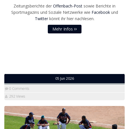
Zeitungsberichte der
Offenbach-Post
sowie Berichte in
Sportmagazins und Soziale Netzwerke wie
Facebook
und
Twitter
könnt ihr hier nachlesen.
Mehr Infos
05 Jun 2026
0 Comments
292 Views