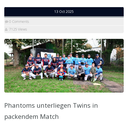
13 Oct 2025
0 Comments
7125 Views
Phantoms unterliegen Twins in
packendem Match