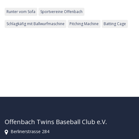
Runter vom Sofa
Sportvereine Offenbach
Schlagkäfig mit Ballwurfmaschine
Pitching Machine
Batting Cage
Offenbach Twins Baseball Club e.V.
Berlinerstrasse 284