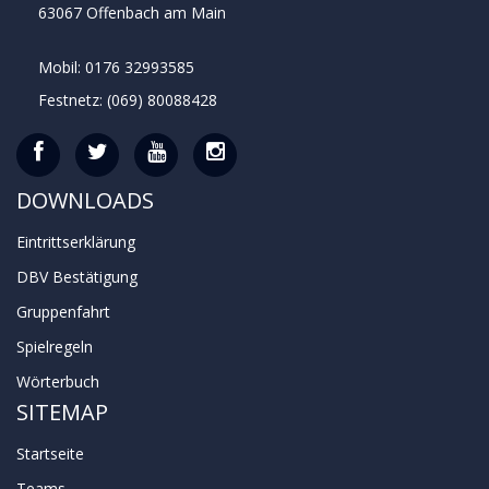
63067 Offenbach am Main
Mobil: 0176 32993585
Festnetz: (069) 80088428
DOWNLOADS
Eintrittserklärung
DBV Bestätigung
Gruppenfahrt
Spielregeln
Wörterbuch
SITEMAP
Startseite
Teams